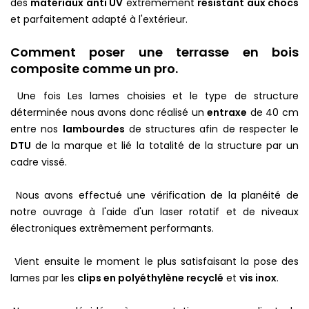
des
matériaux anti UV
extrêmement
résistant aux chocs
et parfaitement adapté à l'extérieur.
Comment poser une terrasse en bois
composite comme un pro.
Une fois Les lames choisies et le type de structure
déterminée nous avons donc réalisé un
entraxe
de 40 cm
entre nos
lambourdes
de structures afin de respecter le
DTU
de la marque et lié la totalité de la structure par un
cadre vissé.
Nous avons effectué une vérification de la planéité de
notre ouvrage à l'aide d'un laser rotatif et de niveaux
électroniques extrêmement performants.
Vient ensuite le moment le plus satisfaisant la pose des
lames par les
clips en polyéthylène recyclé
et
vis inox
.