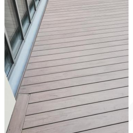
JARDIN : LES AVANTAGES
DES TERRASSES EN BOIS
COMPOSITE UPM"