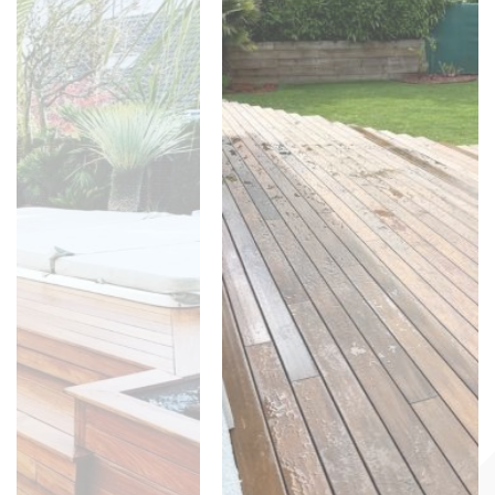
EXPERT EN TERRASSE EN
BOIS COMPOSITE EN
SEINE-ET-MARNE
WOODPECKER VOTRE
SPÉCIALISTE