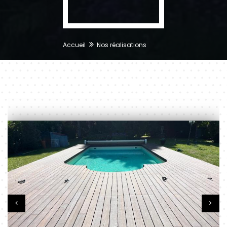
Accueil
Nos réalisations