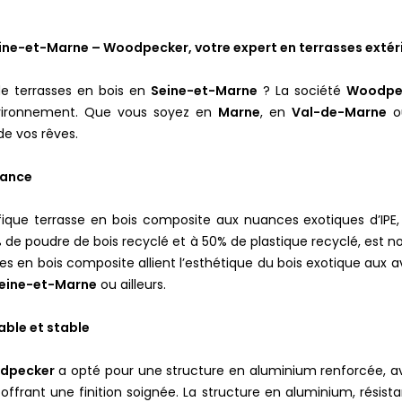
eine-et-Marne – Woodpecker, votre expert en terrasses extér
de terrasses en bois en
Seine-et-Marne
? La société
Woodpe
environnement. Que vous soyez en
Marne
, en
Val-de-Marne
ou
 de vos rêves.
mance
ique terrasse en bois composite aux nuances exotiques d’IPE, 
de poudre de bois recyclé et à 50% de plastique recyclé, est 
es en bois composite allient l’esthétique du bois exotique aux 
Seine-et-Marne
ou ailleurs.
able et stable
dpecker
a opté pour une structure en aluminium renforcée, a
offrant une finition soignée. La structure en aluminium, résista