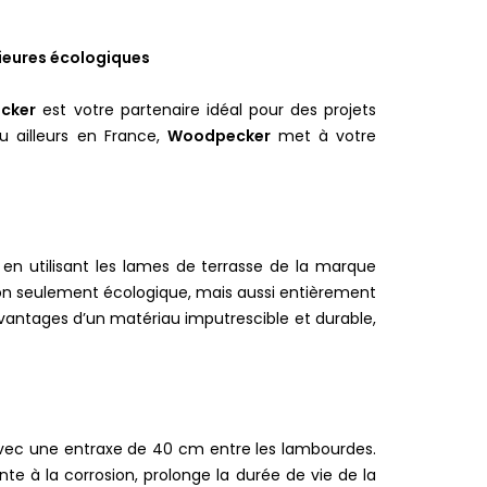
ieures écologiques
cker
est votre partenaire idéal pour des projets
 ailleurs en France,
Woodpecker
met à votre
en utilisant les lames de terrasse de la marque
non seulement écologique, mais aussi entièrement
avantages d’un matériau imputrescible et durable,
vec une entraxe de 40 cm entre les lambourdes.
nte à la corrosion, prolonge la durée de vie de la