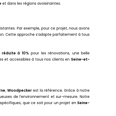
e
et dans les régions avoisinantes.
xistantes. Par exemple, pour ce projet, nous avons
ation. Cette approche s’adapte parfaitement à tous
 réduite à 10%
pour les rénovations, une belle
es et accessibles à tous nos clients en
Seine-et-
rne
,
Woodpecker
est la référence. Grâce à notre
ctueuses de l’environnement et sur-mesure. Notre
 spécifiques, que ce soit pour un projet en
Seine-