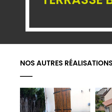
NOS AUTRES RÉALISATIONS
N
RÉALISATION
T