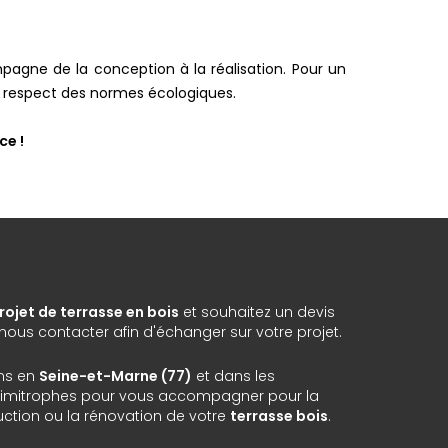
gne de la conception à la réalisation. Pour un
le respect des normes écologiques.
ce !
rojet de terrasse en bois
et souhaitez un devis
ous contacter afin d'échanger sur votre projet.
ns en
Seine-et-Marne (77)
et dans les
imitrophes pour vous accompagner pour la
uction ou la rénovation de votre
terrasse bois
.