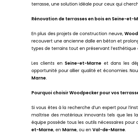
terrasse, une solution idéale pour ceux qui cher
Rénovation de terrasses en bois en Seine-et-
En plus des projets de construction neuve,
Wood
recouvert une ancienne dalle en béton et prolongé
types de terrains tout en préservant l’esthétique 
Les clients en
Seine-et-Marne
et dans les dé
opportunité pour allier qualité et économies. No
Marne
.
Pourquoi choisir Woodpecker pour vos terrass
Si vous êtes à la recherche d’un expert pour l’ins
maîtrise des matériaux innovants tels que les 
équipe possède tous les outils nécessaires pour c
et-Marne
, en
Marne
, ou en
Val-de-Marne
.