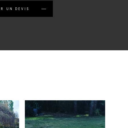
R UN DEVIS
TERRASSE EN