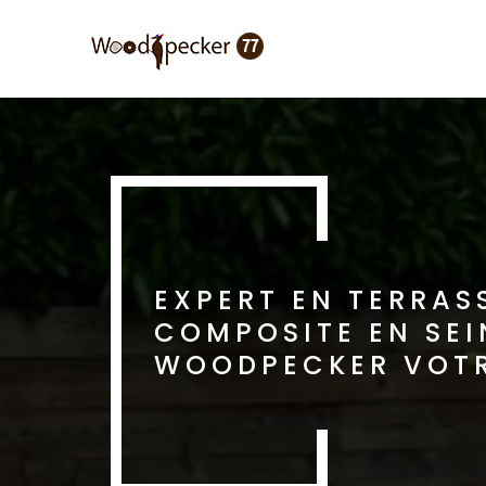
Aller
au
contenu
principal
EXPERT EN TERRAS
COMPOSITE EN SE
WOODPECKER VOTR