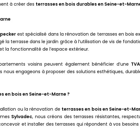
chent à créer des
terrasses en bois durables en Seine-et-Marn
Marne
pecker
est spécialisé dans la rénovation de terrasses en bois e
 la terrasse dans le jardin grâce à l’utilisation de vis de fond
et la fonctionnalité de l’espace extérieur.
partements voisins peuvent également bénéficier d’une
TVA
us nous engageons à proposer des solutions esthétiques, durabl
es en bois en Seine-et-Marne ?
tallation ou la rénovation de
terrasses en bois en Seine-et-Ma
lames
Sylvadec
, nous créons des terrasses résistantes, respe
oncevoir et installer des terrasses qui répondent à vos besoins