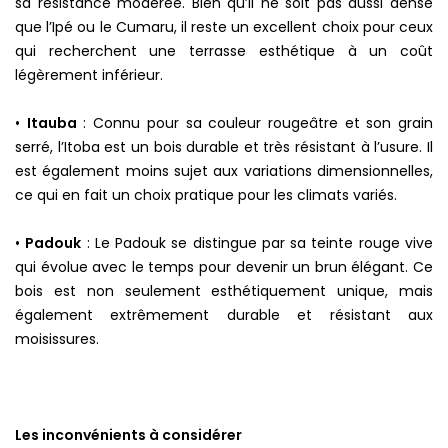
sa résistance modérée. Bien qu’il ne soit pas aussi dense
que l’Ipé ou le Cumaru, il reste un excellent choix pour ceux
qui recherchent une terrasse esthétique à un coût
légèrement inférieur.
•
Itauba
: Connu pour sa couleur rougeâtre et son grain
serré, l’Itoba est un bois durable et très résistant à l’usure. Il
est également moins sujet aux variations dimensionnelles,
ce qui en fait un choix pratique pour les climats variés.
•
Padouk
: Le Padouk se distingue par sa teinte rouge vive
qui évolue avec le temps pour devenir un brun élégant. Ce
bois est non seulement esthétiquement unique, mais
également extrêmement durable et résistant aux
moisissures.
Les inconvénients à considérer