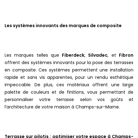
Les systèmes innovants des marques de composite
Les marques telles que
Fiberdeck
,
Silvadec
, et
Fibron
offrent des systèmes innovants pour la pose des terrasses
en composite. Ces systèmes permettent une installation
rapide et sans vis apparentes, pour un rendu esthétique
impeccable. De plus, ces matériaux offrent une large
palette de couleurs et de finitions, vous permettant de
personnaliser votre terrasse selon vos goûts et
l’architecture de votre maison à Champs-sur-Marne.
Terrasse sur pilotis : optimiser votre espace à Champs-