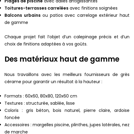
Plages de piscine
avec dalles antiglissantes
Toitures-terrasses carrelées
avec finitions soignées
Balcons urbains
ou patios avec carrelage extérieur haut
de gamme
Chaque projet fait l’objet d’un calepinage précis et d’un
choix de finitions adaptées à vos goûts.
Des matériaux haut de gamme
Nous travaillons avec les meilleurs fournisseurs de grès
cérame pour garantir un résultat à la hauteur :
Formats : 60x60, 80x80, 120x60 cm
Textures : structurée, sablée, lisse
Coloris : gris béton, bois naturel, pierre claire, ardoise
foncée
Accessoires : margelles piscine, plinthes, jupes latérales, nez
de marche