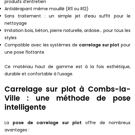
produits d’entretien
Antidérapant même mouillé (R11 ou R12)
Sans traitement : un simple jet d’eau suffit pour le
nettoyage
Imitation bois, béton, pierre naturelle, ardoise… pour tous les
styles
Compatible avec les systèmes de
carrelage sur plot
pour
une pose flottante
Ce matériau haut de gamme est à la fois esthétique,
durable et confortable à l’usage.
Carrelage sur plot à Combs-la-
Ville : une méthode de pose
intelligente
La
pose de carrelage sur plot
offre de nombreux
avantages :