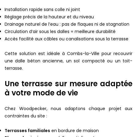
Installation rapide sans colle ni joint
Réglage précis de la hauteur et du niveau
Drainage naturel de l’eau : pas de flaques ni de stagnation
Circulation d’air sous les dalles = meilleure durabilité
Accès facilité aux câbles ou canalisations sous la terrasse
Cette solution est idéale à Combs-la-Ville pour recouvrir
une dalle béton ancienne, un sol compacté ou un toit-
terrasse.
Une terrasse sur mesure adaptée
à votre mode de vie
Chez Woodpecker, nous adaptons chaque projet aux
contraintes du site :
Terrasses familiales
en bordure de maison