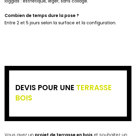
loggias : esthétique, léger, sans collage.
Combien de temps dure la pose ?
Entre 2 et 5 jours selon la surface et la configuration.
DEVIS POUR UNE
TERRASSE
BOIS
Vous avez un
projet de terrasse en bois
et souhaitez un