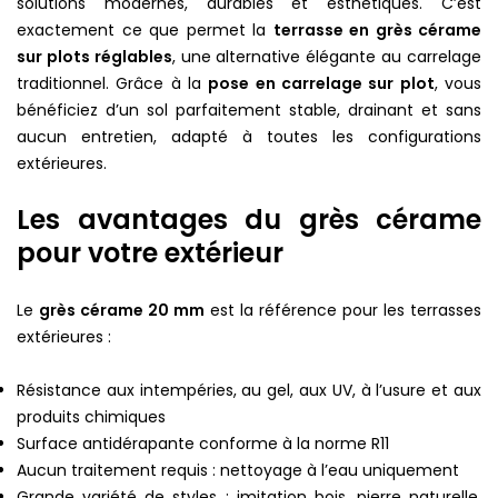
solutions modernes, durables et esthétiques. C’est
exactement ce que permet la
terrasse en grès cérame
sur plots réglables
, une alternative élégante au carrelage
traditionnel. Grâce à la
pose en carrelage sur plot
, vous
bénéficiez d’un sol parfaitement stable, drainant et sans
aucun entretien, adapté à toutes les configurations
extérieures.
Les avantages du grès cérame
pour votre extérieur
Le
grès cérame 20 mm
est la référence pour les terrasses
extérieures :
Résistance aux intempéries, au gel, aux UV, à l’usure et aux
produits chimiques
Surface antidérapante conforme à la norme R11
Aucun traitement requis : nettoyage à l’eau uniquement
Grande variété de styles : imitation bois, pierre naturelle,