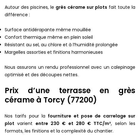
Autour des piscines, le
grès cérame sur plots
fait toute la
différence :
Surface antidérapante même mouillée
Confort thermique même en plein soleil
Résistant au sel, au chlore et à l’humidité prolongée
Margelles assorties et finitions harmonieuses
Nous assurons un rendu professionnel avec un calepinage
optimisé et des découpes nettes.
Prix d’une terrasse en grès
cérame à Torcy (77200)
Nos tarifs pour la
fourniture et pose de carrelage sur
plot
varient
entre 230 € et 280 € TTC/m²
, selon les
formats, les finitions et la complexité du chantier.