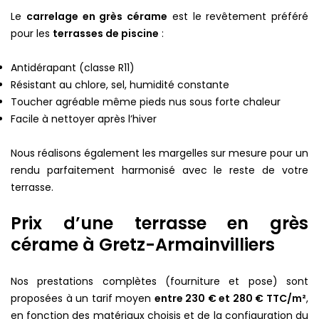
Le
carrelage en grès cérame
est le revêtement préféré
pour les
terrasses de piscine
:
Antidérapant (classe R11)
Résistant au chlore, sel, humidité constante
Toucher agréable même pieds nus sous forte chaleur
Facile à nettoyer après l’hiver
Nous réalisons également les margelles sur mesure pour un
rendu parfaitement harmonisé avec le reste de votre
terrasse.
Prix d’une terrasse en grès
cérame à Gretz-Armainvilliers
Nos prestations complètes (fourniture et pose) sont
proposées à un tarif moyen
entre 230 € et 280 € TTC/m²
,
en fonction des matériaux choisis et de la configuration du