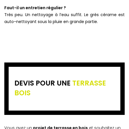
Faut-il un entretien régulier ?
Très peu. Un nettoyage à l’eau suffit. Le grès cérame est
auto-nettoyant sous la pluie en grande partie.
DEVIS POUR UNE
TERRASSE
BOIS
Vous avez un
projet de terrasse en bois
et souhaitez un