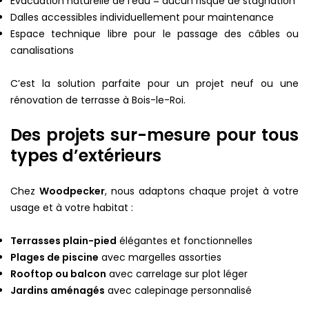
Évacuation naturelle de l’eau = aucun risque de stagnation
Dalles accessibles individuellement pour maintenance
Espace technique libre pour le passage des câbles ou
canalisations
C’est la solution parfaite pour un projet neuf ou une
rénovation de terrasse à Bois-le-Roi.
Des projets sur-mesure pour tous
types d’extérieurs
Chez
Woodpecker
, nous adaptons chaque projet à votre
usage et à votre habitat :
Terrasses plain-pied
élégantes et fonctionnelles
Plages de piscine
avec margelles assorties
Rooftop ou balcon
avec carrelage sur plot léger
Jardins aménagés
avec calepinage personnalisé