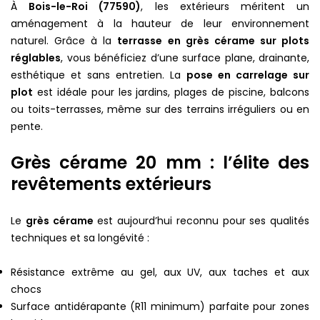
À
Bois-le-Roi (77590)
, les extérieurs méritent un
aménagement à la hauteur de leur environnement
naturel. Grâce à la
terrasse en grès cérame sur plots
réglables
, vous bénéficiez d’une surface plane, drainante,
esthétique et sans entretien. La
pose en carrelage sur
plot
est idéale pour les jardins, plages de piscine, balcons
ou toits-terrasses, même sur des terrains irréguliers ou en
pente.
Grès cérame 20 mm : l’élite des
revêtements extérieurs
Le
grès cérame
est aujourd’hui reconnu pour ses qualités
techniques et sa longévité :
Résistance extrême au gel, aux UV, aux taches et aux
chocs
Surface antidérapante (R11 minimum) parfaite pour zones