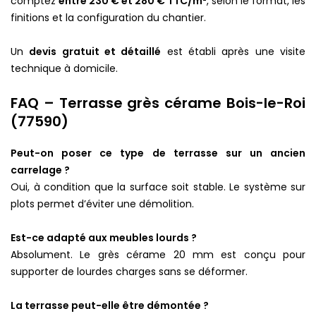
comptez
entre 230 € et 280 € TTC/m²
, selon le format, les
finitions et la configuration du chantier.
Un
devis gratuit et détaillé
est établi après une visite
technique à domicile.
FAQ – Terrasse grès cérame Bois-le-Roi
(77590)
Peut-on poser ce type de terrasse sur un ancien
carrelage ?
Oui, à condition que la surface soit stable. Le système sur
plots permet d’éviter une démolition.
Est-ce adapté aux meubles lourds ?
Absolument. Le grès cérame 20 mm est conçu pour
supporter de lourdes charges sans se déformer.
La terrasse peut-elle être démontée ?