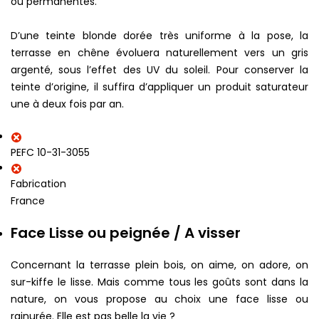
ou permanentes.
D’une teinte blonde dorée très uniforme à la pose, la
terrasse en chêne évoluera naturellement vers un gris
argenté, sous l’effet des UV du soleil. Pour conserver la
teinte d’origine, il suffira d’appliquer un produit saturateur
une à deux fois par an.
PEFC 10-31-3055
Fabrication
France
Face Lisse ou peignée / A visser
Concernant la terrasse plein bois, on aime, on adore, on
sur-kiffe le lisse. Mais comme tous les goûts sont dans la
nature, on vous propose au choix une face lisse ou
rainurée. Elle est pas belle la vie ?