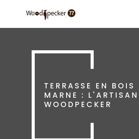
Aller
au
contenu
principal
TERRASSE EN BOIS
MARNE : L'ARTISA
WOODPECKER