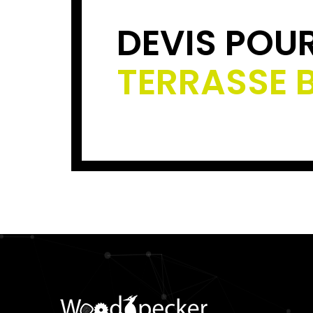
DEVIS POU
TERRASSE 