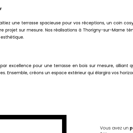
r
uhaitiez une terrasse spacieuse pour vos réceptions, un coin co
tre projet sur mesure. Nos réalisations à Thorigny-sur-Marne 
 esthétique.
ar excellence pour une terrasse en bois sur mesure, alliant qu
s. Ensemble, créons un espace extérieur qui élargira vos horizo
Vous avez un
p