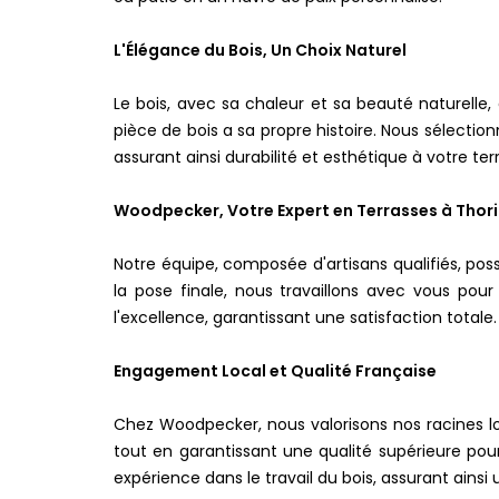
L'Élégance du Bois, Un Choix Naturel
Le bois, avec sa chaleur et sa beauté naturell
pièce de bois a sa propre histoire. Nous sélecti
assurant ainsi durabilité et esthétique à votre te
Woodpecker, Votre Expert en Terrasses à Tho
Notre équipe, composée d'artisans qualifiés, poss
la pose finale, nous travaillons avec vous po
l'excellence, garantissant une satisfaction totale.
Engagement Local et Qualité Française
Chez Woodpecker, nous valorisons nos racines lo
tout en garantissant une qualité supérieure pour
expérience dans le travail du bois, assurant ainsi