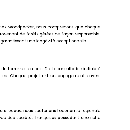
ne. Chez Woodpecker, nous comprenons que chaque
 provenant de forêts gérées de façon responsable,
, garantissant une longévité exceptionnelle.
e terrasses en bois. De la consultation initiale à
esoins. Chaque projet est un engagement envers
eurs locaux, nous soutenons l'économie régionale
 avec des sociétés françaises possédant une riche