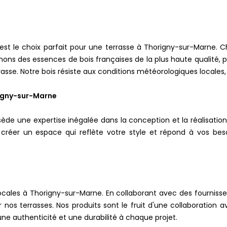
e, est le choix parfait pour une terrasse à Thorigny-sur-Mar
onnons des essences de bois françaises de la plus haute qualité,
rrasse. Notre bois résiste aux conditions météorologiques locales
rigny-sur-Marne
ède une expertise inégalée dans la conception et la réalisation d
ur créer un espace qui reflète votre style et répond à vos b
cales à Thorigny-sur-Marne. En collaborant avec des fourniss
 nos terrasses. Nos produits sont le fruit d'une collaboration
 une authenticité et une durabilité à chaque projet.