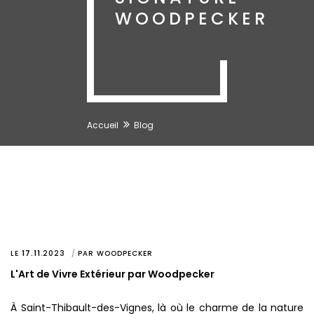
WOODPECKER
Accueil
Blog
LE
17.11
.
2023
PAR
WOODPECKER
L'Art de Vivre Extérieur par Woodpecker
À Saint-Thibault-des-Vignes, là où le charme de la nature