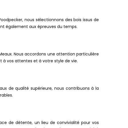
Woodpecker, nous sélectionnons des bois issus de
stent également aux épreuves du temps.
-Meaux. Nous accordons une attention particulière
 à vos attentes et à votre style de vie.
ux de qualité supérieure, nous contribuons à la
rables.
ace de détente, un lieu de convivialité pour vos