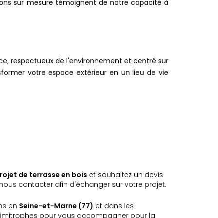
ations sur mesure témoignent de notre capacité à
ce, respectueux de l'environnement et centré sur
former votre espace extérieur en un lieu de vie
rojet de terrasse en bois
et souhaitez un devis
ous contacter afin d'échanger sur votre projet.
ns en
Seine-et-Marne (77)
et dans les
imitrophes pour vous accompagner pour la