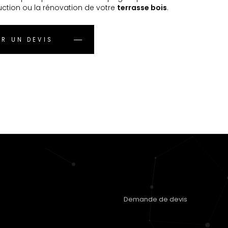
uction ou la rénovation de votre
terrasse bois
.
R UN DEVIS
Demande de devis