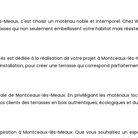
-Meaux, c'est choisir un matériau noble et intemporel. Chez 
rasses qui non seulement embellissent votre habitat mais rési
és est dédiée à la réalisation de votre projet à Montceaux-lès
nstallation, pour créer une terrasse qui correspond parfaitement
le de Montceaux-lès-Meaux. En privilégiant les matériaux loca
os clients des terrasses en bois authentiques, écologiques et du
nspiration à Montceaux-lès-Meaux. Que vous souhaitiez un esp