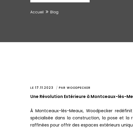
Accueil
Blog
LE
17.11
.
2023
PAR
WOODPECKER
Une Révolution Extérieure à Montceaux-lès-M
À Montceaux-lès-Meaux, Woodpecker redéfinit l'
spécialisée dans la construction, la pose et la 
raffinées pour offrir des espaces extérieurs uniq