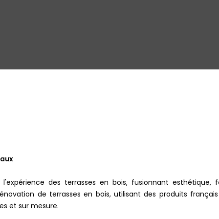
eaux
expérience des terrasses en bois, fusionnant esthétique, fon
rénovation de terrasses en bois, utilisant des produits frança
ues et sur mesure.