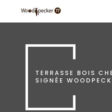
Aller
au
contenu
principal
TERRASSE BOIS CHE
SIGNÉE WOODPECK