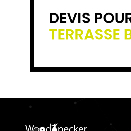
DEVIS POU
TERRASSE 