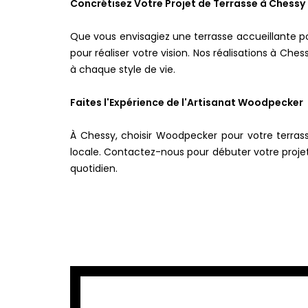
Concrétisez Votre Projet de Terrasse à Chessy
Que vous envisagiez une terrasse accueillante po
pour réaliser votre vision. Nos réalisations à Ch
à chaque style de vie.
Faites l'Expérience de l'Artisanat Woodpecker
À Chessy, choisir Woodpecker pour votre terrass
locale. Contactez-nous pour débuter votre projet
quotidien.