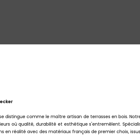
pecker
se distingue comme le maître artisan de terrasses en bois. Notr
eurs où qualité, durabilité et esthétique s'entremêlent. Spéciali
s en réalité avec des matériaux français de premier choix, issus 