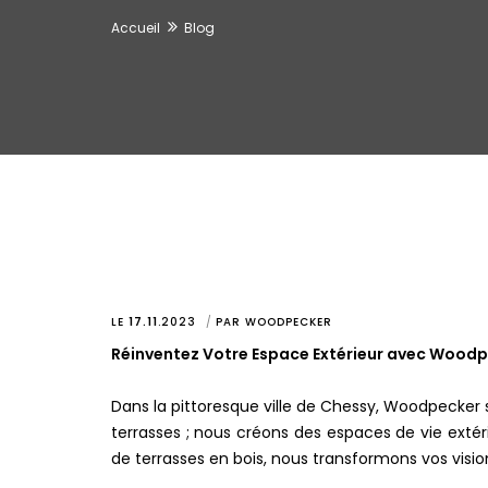
Accueil
Blog
LE
17.11
.
2023
PAR
WOODPECKER
Réinventez Votre Espace Extérieur avec Wood
Dans la pittoresque ville de Chessy, Woodpecker 
terrasses ; nous créons des espaces de vie extéri
de terrasses en bois, nous transformons vos vision