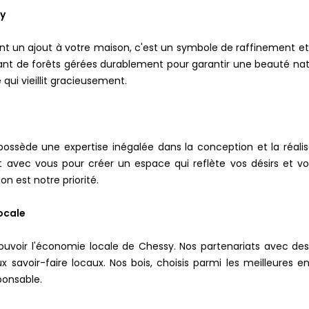
sy
nt un ajout à votre maison, c'est un symbole de raffinement 
nt de forêts gérées durablement pour garantir une beauté nature
qui vieillit gracieusement.
 possède une expertise inégalée dans la conception et la réalis
ment avec vous pour créer un espace qui reflète vos désirs et v
n est notre priorité.
ocale
oir l'économie locale de Chessy. Nos partenariats avec des
 savoir-faire locaux. Nos bois, choisis parmi les meilleures e
ponsable.