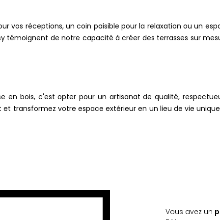
ur vos réceptions, un coin paisible pour la relaxation ou un esp
essy témoignent de notre capacité à créer des terrasses sur mesu
e en bois, c'est opter pour un artisanat de qualité, respectue
 et transformez votre espace extérieur en un lieu de vie unique.
Vous avez un
p