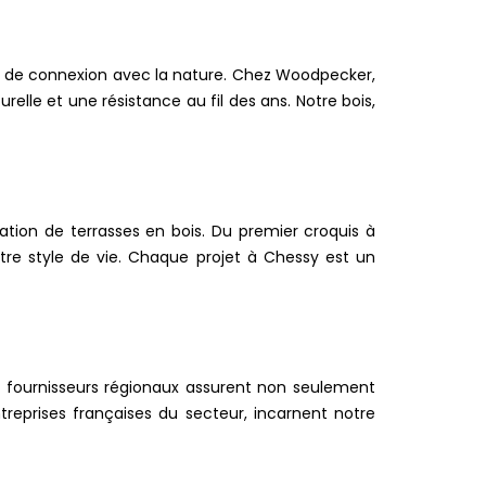
et de connexion avec la nature. Chez Woodpecker,
lle et une résistance au fil des ans. Notre bois,
ation de terrasses en bois. Du premier croquis à
otre style de vie. Chaque projet à Chessy est un
 fournisseurs régionaux assurent non seulement
ntreprises françaises du secteur, incarnent notre