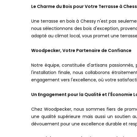
Le Charme du Bois pour Votre Terrasse à Ches
Une terrasse en bois à Chessy n'est pas seuleme
nous sélectionnons des bois d'exception, provena
adapté au climat local, vous promet une terrasse 
Woodpecker, Votre Partenaire de Confiance
Notre équipe, constituée d'artisans passionnés,
l'installation finale, nous collaborons étroite
engagement vers l'excellence, où votre satisfactio
Un Engagement pour la Qualité et l'Économie L
Chez Woodpecker, nous sommes fiers de promouv
une qualité supérieure mais aussi un soutien aux
dévouement pour une excellence durable et res