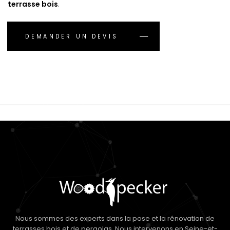
terrasse bois
.
DEMANDER UN DEVIS
Nous sommes des experts dans la pose et la rénovation de
terrasses bois et de pergolas. Nous intervenons en Seine-et-