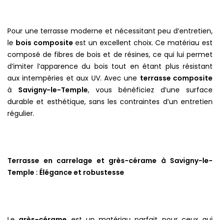
Pour une terrasse moderne et nécessitant peu d’entretien,
le
bois composite
est un excellent choix. Ce matériau est
composé de fibres de bois et de résines, ce qui lui permet
d’imiter l’apparence du bois tout en étant plus résistant
aux intempéries et aux UV. Avec une
terrasse composite
à
Savigny-le-Temple
, vous bénéficiez d’une surface
durable et esthétique, sans les contraintes d’un entretien
régulier.
Terrasse en carrelage et grès-cérame à Savigny-le-
Temple : Élégance et robustesse
Le
grès-cérame
est un matériau parfait pour ceux qui