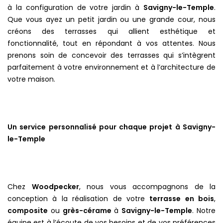
à la configuration de votre jardin à
Savigny-le-Temple
.
Que vous ayez un petit jardin ou une grande cour, nous
créons des terrasses qui allient esthétique et
fonctionnalité, tout en répondant à vos attentes. Nous
prenons soin de concevoir des terrasses qui s’intègrent
parfaitement à votre environnement et à l’architecture de
votre maison.
Un service personnalisé pour chaque projet à Savigny-
le-Temple
Chez
Woodpecker
, nous vous accompagnons de la
conception à la réalisation de votre
terrasse en bois
,
composite
ou
grès-cérame
à
Savigny-le-Temple
. Notre
équipe est à l’écoute de vos besoins et de vos préférences