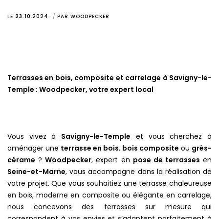
LE
23.10
.
2024
PAR
WOODPECKER
Terrasses en bois, composite et carrelage à Savigny-le-
Temple : Woodpecker, votre expert local
Vous vivez à
Savigny-le-Temple
et vous cherchez à
aménager une
terrasse en bois
,
bois composite
ou
grès-
cérame
?
Woodpecker
, expert en
pose de terrasses
en
Seine-et-Marne
, vous accompagne dans la réalisation de
votre projet. Que vous souhaitiez une terrasse chaleureuse
en bois, moderne en composite ou élégante en carrelage,
nous concevons des terrasses sur mesure qui
correspondent à vos envies et s’adaptent parfaitement à