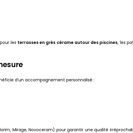
pour les
terrasses en grès cérame autour des piscines
, les p
 mesure
bénéficie d’un accompagnement personnalisé :
orim, Mirage, Novoceram) pour garantir une qualité irréprochabl