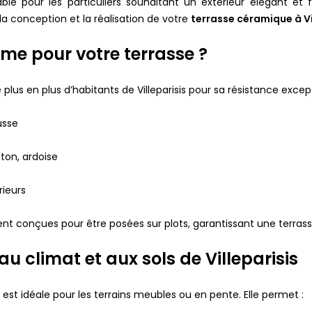
le pour les particuliers souhaitant un extérieur élégant et 
conception et la réalisation de votre
terrasse céramique à Vi
ame pour votre terrasse ?
plus en plus d’habitants de Villeparisis pour sa résistance excepti
usse
ton, ardoise
rieurs
t conçues pour être posées sur plots, garantissant une terrass
u climat et aux sols de Villeparisis
est idéale pour les terrains meubles ou en pente. Elle permet :