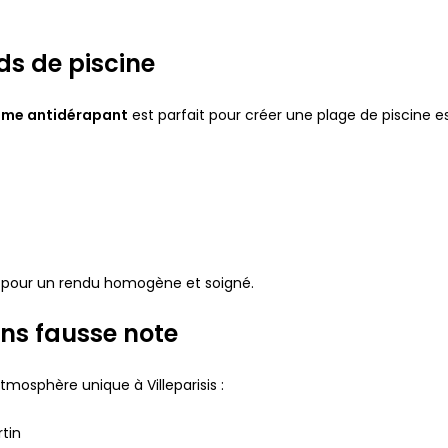
ds de piscine
ame antidérapant
est parfait pour créer une plage de piscine e
s pour un rendu homogène et soigné.
ns fausse note
mosphère unique à Villeparisis :
rtin