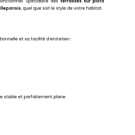
fonctionnel. Spécialiste des
terrasses sur plots
lleparisis
, quel que soit le style de votre habitat.
onnelle et sa facilité d’entretien :
e stable et parfaitement plane.