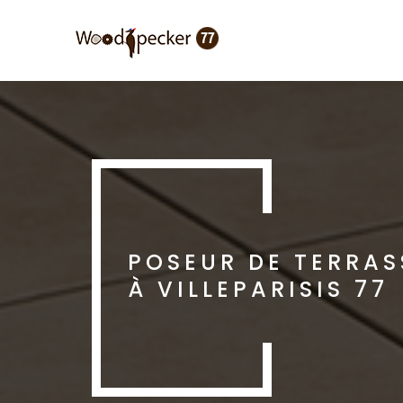
Aller
au
contenu
principal
POSEUR DE TERRAS
À VILLEPARISIS 77