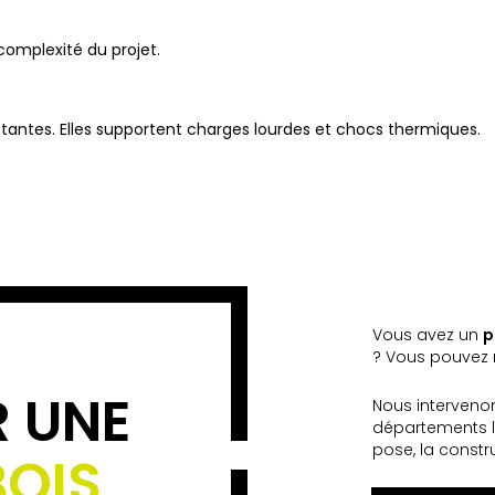
complexité du projet.
tantes. Elles supportent charges lourdes et chocs thermiques.
Vous avez un
p
? Vous pouvez n
R UNE
Nous interveno
départements l
pose, la constr
BOIS