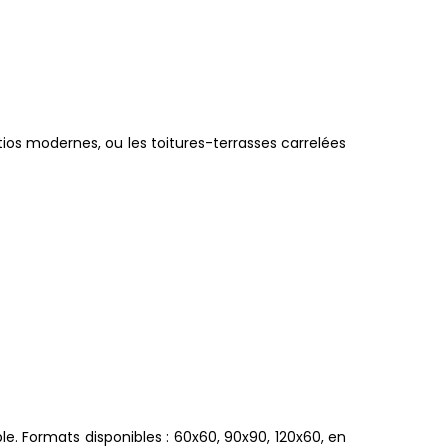
atios modernes, ou les toitures-terrasses carrelées
e. Formats disponibles : 60x60, 90x90, 120x60, en