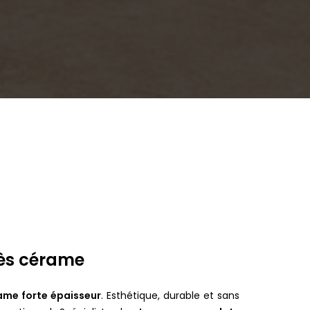
grès cérame
ame forte épaisseur
. Esthétique, durable et sans