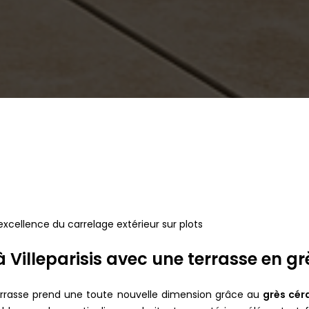
'excellence du carrelage extérieur sur plots
 à Villeparisis avec une terrasse en 
a terrasse prend une toute nouvelle dimension grâce au
grès cér