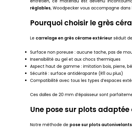
entretien, ce matériau est devenu incontournab
réglables
, Woodpecker vous accompagne dans la 
Pourquoi choisir le grès cér
Le
carrelage en grès cérame extérieur
séduit de 
Surface non poreuse : aucune tache, pas de mo
Insensibilité au gel et aux chocs thermiques
Aspect haut de gamme : imitation bois, pierre, bé
Sécurité : surface antidérapante (R11 ou plus)
Compatibilité avec tous les types d’espaces exté
Ces dalles de 20 mm d’épaisseur sont parfaitemen
Une pose sur plots adaptée a
Notre méthode de
pose sur plots autonivelants