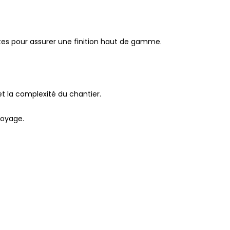
entes pour assurer une finition haut de gamme.
s et la complexité du chantier.
ttoyage.