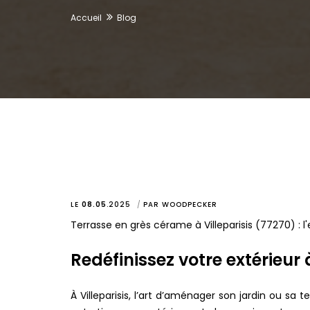
Accueil
Blog
LE
08.05
.
2025
PAR
WOODPECKER
Terrasse en grès cérame à Villeparisis (77270) : l
Redéfinissez votre extérieur
À Villeparisis, l’art d’aménager son jardin ou s