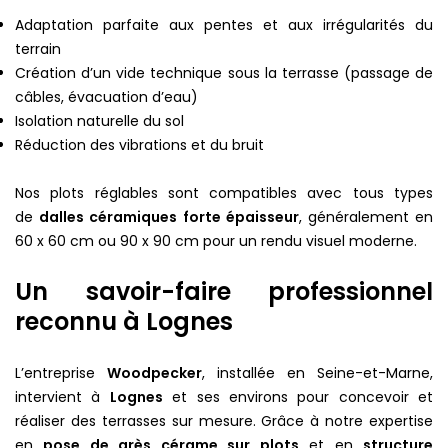
Adaptation parfaite aux pentes et aux irrégularités du
terrain
Création d’un vide technique sous la terrasse (passage de
câbles, évacuation d’eau)
Isolation naturelle du sol
Réduction des vibrations et du bruit
Nos plots réglables sont compatibles avec tous types
de
dalles céramiques forte épaisseur
, généralement en
60 x 60 cm ou 90 x 90 cm pour un rendu visuel moderne.
Un savoir-faire professionnel
reconnu à Lognes
L’entreprise
Woodpecker
, installée en Seine-et-Marne,
intervient à
Lognes
et ses environs pour concevoir et
réaliser des terrasses sur mesure. Grâce à notre expertise
en
pose de grès cérame sur plots
et en
structure