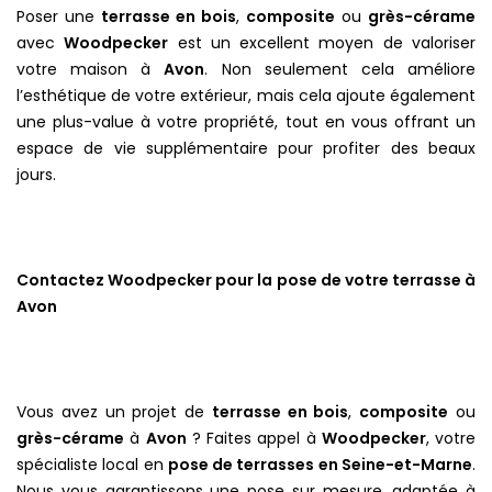
Poser une
terrasse en bois
,
composite
ou
grès-cérame
avec
Woodpecker
est un excellent moyen de valoriser
votre maison à
Avon
. Non seulement cela améliore
l’esthétique de votre extérieur, mais cela ajoute également
une plus-value à votre propriété, tout en vous offrant un
espace de vie supplémentaire pour profiter des beaux
jours.
Contactez Woodpecker pour la pose de votre terrasse à
Avon
Vous avez un projet de
terrasse en bois
,
composite
ou
grès-cérame
à
Avon
? Faites appel à
Woodpecker
, votre
spécialiste local en
pose de terrasses en Seine-et-Marne
.
Nous vous garantissons une pose sur mesure, adaptée à