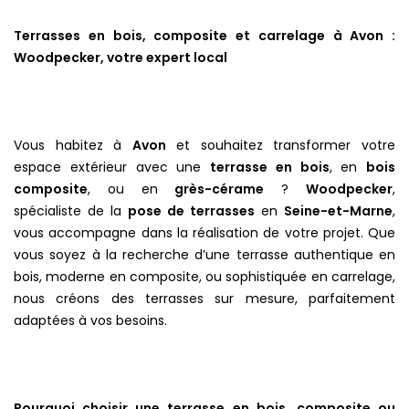
Terrasses en bois, composite et carrelage à Avon :
Woodpecker, votre expert local
Vous habitez à
Avon
et souhaitez transformer votre
espace extérieur avec une
terrasse en bois
, en
bois
composite
, ou en
grès-cérame
?
Woodpecker
,
spécialiste de la
pose de terrasses
en
Seine-et-Marne
,
vous accompagne dans la réalisation de votre projet. Que
vous soyez à la recherche d’une terrasse authentique en
bois, moderne en composite, ou sophistiquée en carrelage,
nous créons des terrasses sur mesure, parfaitement
adaptées à vos besoins.
Pourquoi choisir une terrasse en bois, composite ou