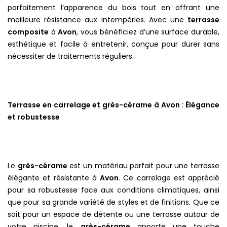
parfaitement l’apparence du bois tout en offrant une
meilleure résistance aux intempéries. Avec une
terrasse
composite
à
Avon
, vous bénéficiez d’une surface durable,
esthétique et facile à entretenir, conçue pour durer sans
nécessiter de traitements réguliers.
Terrasse en carrelage et grès-cérame à Avon : Élégance
et robustesse
Le
grès-cérame
est un matériau parfait pour une terrasse
élégante et résistante à
Avon
. Ce carrelage est apprécié
pour sa robustesse face aux conditions climatiques, ainsi
que pour sa grande variété de styles et de finitions. Que ce
soit pour un espace de détente ou une terrasse autour de
votre piscine, le
grès-cérame
apporte une touche