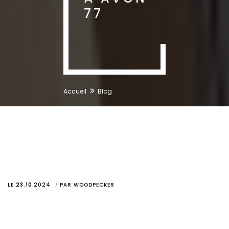
77
Accueil
Blog
LE
23.10
.
2024
PAR
WOODPECKER