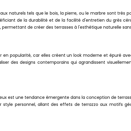
ux naturels tels que le bois, la pierre, ou le marbre sont très p
éficiant de la durabilité et de la facilité d'entretien du gr
, permettant de créer des terrasses à l'esthétique naturelle sans 
 en popularité, car elles créent un look moderne et épuré avec 
liser des designs contemporains qui agrandissent visuellemen
dacieux est une tendance émergente dans la conception de terras
ur style personnel, allant des effets de terrazzo aux motifs gé