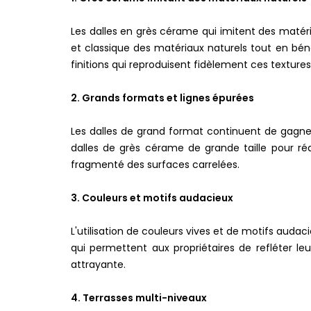
Les dalles en grès cérame qui imitent des matéria
et classique des matériaux naturels tout en bén
finitions qui reproduisent fidèlement ces textures
2. Grands formats et lignes épurées
Les dalles de grand format continuent de gagner
dalles de grès cérame de grande taille pour réa
fragmenté des surfaces carrelées.
3. Couleurs et motifs audacieux
L'utilisation de couleurs vives et de motifs au
qui permettent aux propriétaires de refléter le
attrayante.
4. Terrasses multi-niveaux