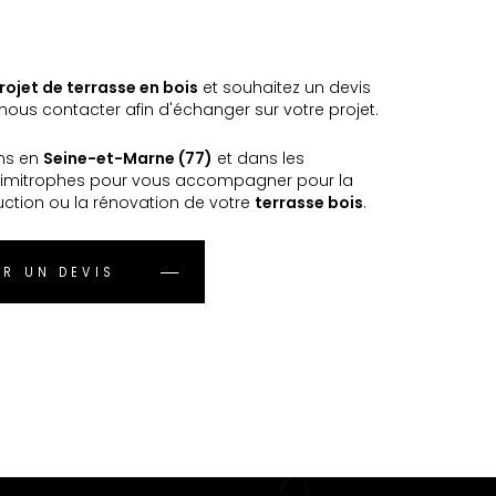
rojet de terrasse en bois
et souhaitez un devis
ous contacter afin d'échanger sur votre projet.
ns en
Seine-et-Marne (77)
et dans les
imitrophes pour vous accompagner pour la
uction ou la rénovation de votre
terrasse bois
.
R UN DEVIS