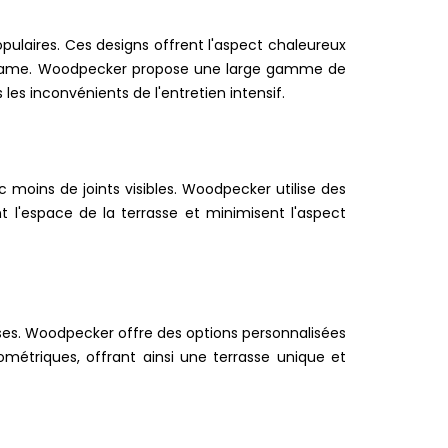
opulaires. Ces designs offrent l'aspect chaleureux
ès cérame. Woodpecker propose une large gamme de
les inconvénients de l'entretien intensif.
moins de joints visibles. Woodpecker utilise des
t l'espace de la terrasse et minimisent l'aspect
ses. Woodpecker offre des options personnalisées
ométriques, offrant ainsi une terrasse unique et