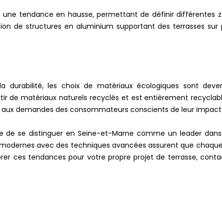
 une tendance en hausse, permettant de définir différentes zones
lation de structures en aluminium supportant des terrasses sur
a durabilité, les choix de matériaux écologiques sont deve
artir de matériaux naturels recyclés et est entièrement recycla
si aux demandes des consommateurs conscients de leur impact
e de se distinguer en Seine-et-Marne comme un leader dans 
ns modernes avec des techniques avancées assurent que chaque
rer ces tendances pour votre propre projet de terrasse, cont