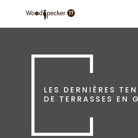
Aller
au
contenu
principal
LES DERNIÈRES TE
DE TERRASSES EN 