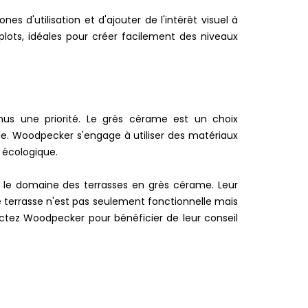
 d'utilisation et d'ajouter de l'intérêt visuel à
 plots, idéales pour créer facilement des niveaux
nus une priorité. Le grès cérame est un choix
ble. Woodpecker s'engage à utiliser des matériaux
 écologique.
le domaine des terrasses en grès cérame. Leur
 terrasse n'est pas seulement fonctionnelle mais
actez Woodpecker pour bénéficier de leur conseil