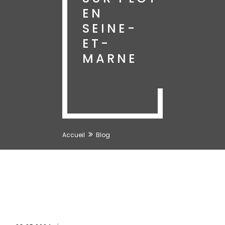
EN
SEINE-
ET-
MARNE
Accueil
Blog