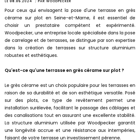
LE
08.05
.
2024
PAR
WOODPECKER
Pour ceux qui envisagent la pose d'une terrasse en grès
cérame sur plot en Seine-et-Marne, il est essentiel de
choisir un prestataire compétent et expérimenté.
Woodpecker, une entreprise locale spécialisée dans la pose
de carrelage et de terrasses, se distingue par son expertise
dans la création de terrasses sur structure aluminium
robustes et esthétiques.
Qu'est-ce qu'une terrasse en grès cérame sur plot ?
Le grès cérame est un choix populaire pour les terrasses en
raison de sa durabilité et de son esthétique versatile. Posé
sur des plots, ce type de revêtement permet une
installation surélevée, facilitant le passage des câblages et
des canalisations tout en assurant une excellente stabilité.
La structure aluminium utilisée par Woodpecker garantit
une longévité accrue et une résistance aux intempéries,
faisant de votre terrasse un investissement pérenne.