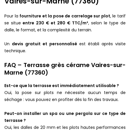
Vaires-sur-Marne (77360)
Pour la
fourniture et la pose de carrelage sur plot
, le tarif
se situe
entre 230 € et 280 € TTC/m²
, selon le type de
dalle, le format, et la complexité du terrain.
Un
devis gratuit et personnalisé
est établi après visite
technique.
FAQ – Terrasse grès cérame Vaires-sur-
Marne (77360)
Est-ce que la terrasse est immédiatement utilisable ?
Oui, la pose sur plots ne nécessite aucun temps de
séchage : vous pouvez en profiter dès la fin des travaux.
Peut-on installer un spa ou une pergola sur ce type de
terrasse ?
Oui, les dalles de 20 mm et les plots hautes performances