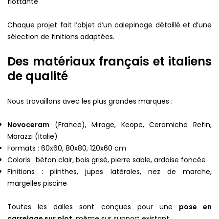
flottante
Chaque projet fait l’objet d’un calepinage détaillé et d’une
sélection de finitions adaptées.
Des matériaux français et italiens
de qualité
Nous travaillons avec les plus grandes marques :
Novoceram
(France), Mirage, Keope, Ceramiche Refin,
Marazzi (Italie)
Formats : 60x60, 80x80, 120x60 cm
Coloris : béton clair, bois grisé, pierre sable, ardoise foncée
Finitions : plinthes, jupes latérales, nez de marche,
margelles piscine
Toutes les dalles sont conçues pour une
pose en
carrelage sur plot
, même sur support existant.