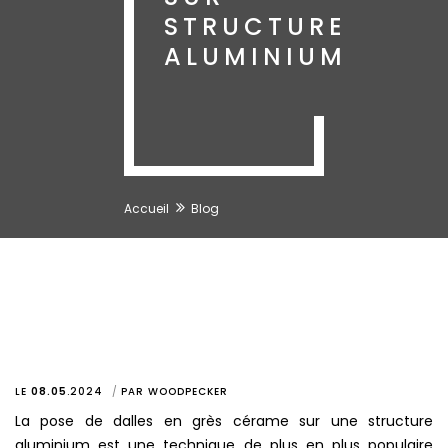
STRUCTURE
ALUMINIUM
Accueil
Blog
LE
08.05
.
2024
PAR
WOODPECKER
La pose de dalles en grès cérame sur une structure
aluminium est une technique de plus en plus populaire