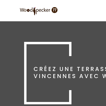
Aller
au
contenu
principal
CRÉEZ UNE TERRAS
VINCENNES AVEC 