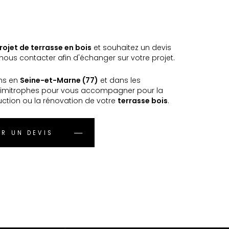
rojet de terrasse en bois
et souhaitez un devis
ous contacter afin d'échanger sur votre projet.
ns en
Seine-et-Marne (77)
et dans les
imitrophes pour vous accompagner pour la
uction ou la rénovation de votre
terrasse bois
.
R UN DEVIS