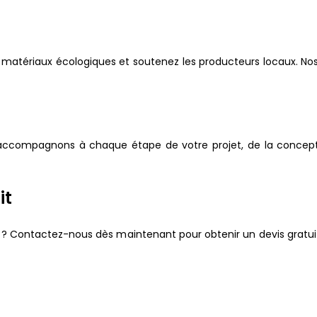
matériaux écologiques et soutenez les producteurs locaux. No
s accompagnons à chaque étape de votre projet, de la conception
it
es ? Contactez-nous dès maintenant pour obtenir un devis gratu