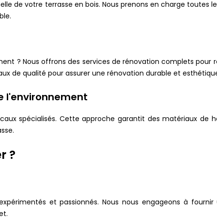
le de votre terrasse en bois. Nous prenons en charge toutes les 
ble.
ement ? Nous offrons des services de rénovation complets pour r
ux de qualité pour assurer une rénovation durable et esthétiqu
e l'environnement
s locaux spécialisés. Cette approche garantit des matériaux de 
asse.
r ?
expérimentés et passionnés. Nous nous engageons à fournir u
et.