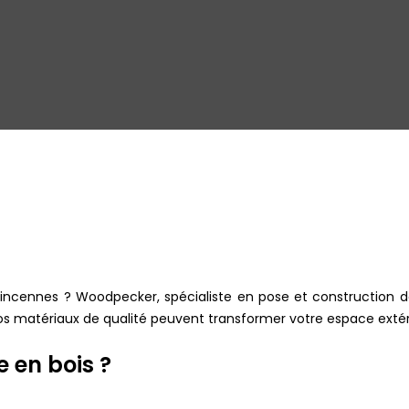
Vincennes ? Woodpecker, spécialiste en pose et construction de
 matériaux de qualité peuvent transformer votre espace extérie
e en bois ?