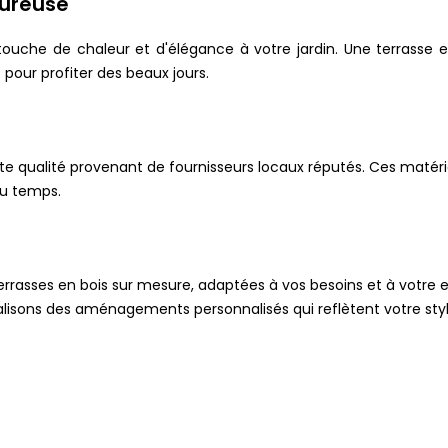
eureuse
ouche de chaleur et d'élégance à votre jardin. Une terrasse 
pour profiter des beaux jours.
e qualité provenant de fournisseurs locaux réputés. Ces matéri
du temps.
rrasses en bois sur mesure, adaptées à vos besoins et à votre e
lisons des aménagements personnalisés qui reflètent votre styl