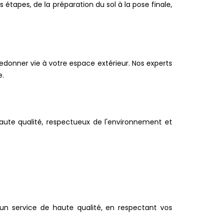
étapes, de la préparation du sol à la pose finale,
edonner vie à votre espace extérieur. Nos experts
e.
haute qualité, respectueux de l'environnement et
n service de haute qualité, en respectant vos