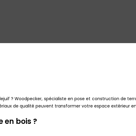
llejuif ? Woodpecker, spécialiste en pose et construction de terra
aux de qualité peuvent transformer votre espace extérieur en u
e en bois ?