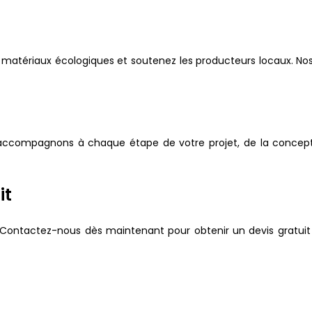
matériaux écologiques et soutenez les producteurs locaux. No
s accompagnons à chaque étape de votre projet, de la conception
it
if ? Contactez-nous dès maintenant pour obtenir un devis gratu