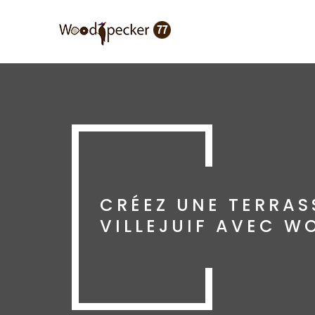
Aller
au
contenu
principal
CRÉEZ UNE TERRAS
VILLEJUIF AVEC 