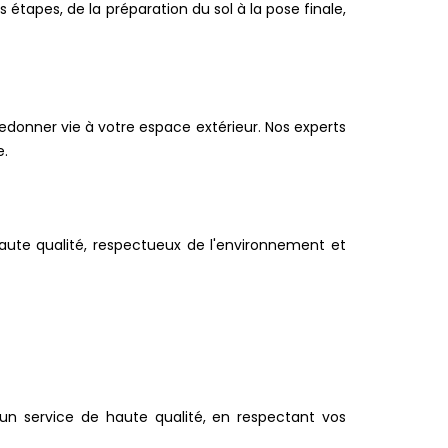
étapes, de la préparation du sol à la pose finale,
edonner vie à votre espace extérieur. Nos experts
e.
haute qualité, respectueux de l'environnement et
n service de haute qualité, en respectant vos