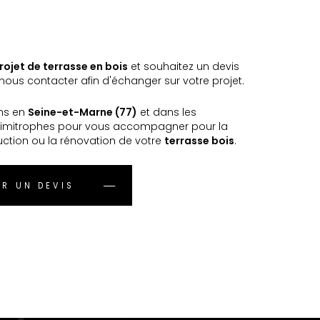
rojet de terrasse en bois
et souhaitez un devis
ous contacter afin d'échanger sur votre projet.
ns en
Seine-et-Marne (77)
et dans les
imitrophes pour vous accompagner pour la
uction ou la rénovation de votre
terrasse bois
.
R UN DEVIS