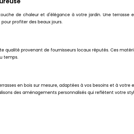
eureuse
ouche de chaleur et d'élégance à votre jardin. Une terrasse 
pour profiter des beaux jours.
e qualité provenant de fournisseurs locaux réputés. Ces matéri
du temps.
rrasses en bois sur mesure, adaptées à vos besoins et à votre e
lisons des aménagements personnalisés qui reflètent votre styl