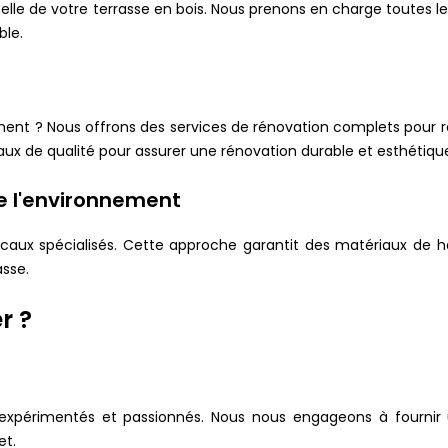
le de votre terrasse en bois. Nous prenons en charge toutes les 
ble.
ement ? Nous offrons des services de rénovation complets pour r
ux de qualité pour assurer une rénovation durable et esthétiqu
e l'environnement
s locaux spécialisés. Cette approche garantit des matériaux de 
asse.
r ?
expérimentés et passionnés. Nous nous engageons à fournir u
et.