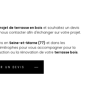
rojet de terrasse en bois
et souhaitez un devis
ous contacter afin d'échanger sur votre projet.
ns en
Seine-et-Marne (77)
et dans les
imitrophes pour vous accompagner pour la
uction ou la rénovation de votre
terrasse bois
.
R UN DEVIS