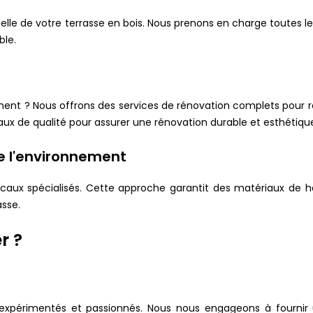
le de votre terrasse en bois. Nous prenons en charge toutes les 
ble.
ement ? Nous offrons des services de rénovation complets pour r
ux de qualité pour assurer une rénovation durable et esthétiqu
e l'environnement
s locaux spécialisés. Cette approche garantit des matériaux de 
asse.
r ?
expérimentés et passionnés. Nous nous engageons à fournir u