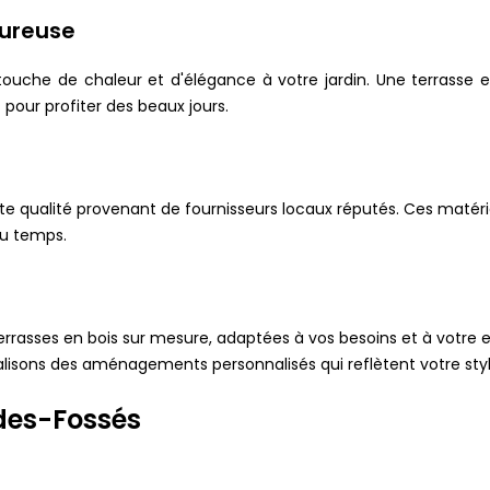
eureuse
ouche de chaleur et d'élégance à votre jardin. Une terrasse 
pour profiter des beaux jours.
e qualité provenant de fournisseurs locaux réputés. Ces matéri
du temps.
rrasses en bois sur mesure, adaptées à vos besoins et à votre e
lisons des aménagements personnalisés qui reflètent votre styl
des-Fossés