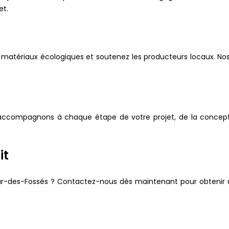
et.
matériaux écologiques et soutenez les producteurs locaux. No
s accompagnons à chaque étape de votre projet, de la conception
it
Maur-des-Fossés ? Contactez-nous dès maintenant pour obtenir u