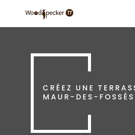
Aller
au
contenu
principal
CRÉEZ UNE TERRAS
MAUR-DES-FOSSÉS