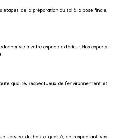
étapes, de la préparation du sol à la pose finale,
edonner vie à votre espace extérieur. Nos experts
e.
haute qualité, respectueux de l'environnement et
n service de haute qualité, en respectant vos