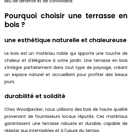
lieu de détente et de convivialité.
Pourquoi choisir une terrasse en
bois ?
une esthétique naturelle et chaleureuse
Le bois est un matériau noble qui apporte une touche de
chaleur et d'élégance à votre jardin. Une terrasse en bois
s’intègre parfaitement dans tout type de paysage, créant
un espace naturel et accueillant pour profiter des beaux
jours.
durabilité et solidité
Chez Woodpecker, nous utilisons des bois de haute qualité
provenant de fournisseurs locaux réputés. Ces matériaux
garantissent une terrasse robuste et durable, capable de
résister aux intempéries et à l'usure du temps.