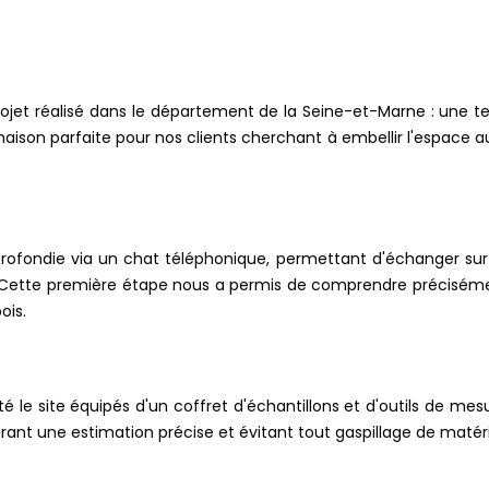
ojet réalisé dans le département de la Seine-et-Marne : une te
inaison parfaite pour nos clients cherchant à embellir l'espace 
ofondie via un chat téléphonique, permettant d'échanger sur 
 Cette première étape nous a permis de comprendre précisément
ois.
é le site équipés d'un coffret d'échantillons et d'outils de m
urant une estimation précise et évitant tout gaspillage de matér