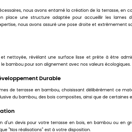
 nécessaires, nous avons entamé la création de la terrasse, en 
n place une structure adaptée pour accueillir les lames 
ertise, nous avons assuré une pose droite et extrêmement sol
t nettoyée, révélant une surface lisse et prête à être admi
 le bambou pour son alignement avec nos valeurs écologiques.
Développement Durable
lames de terrasse en bambou, choisissant délibérément ce mat
n exclusive du bambou, des bois composites, ainsi que de certain
ration
ion d'un devis pour votre terrasse en bois, en bambou ou en g
que "Nos réalisations" est à votre disposition.