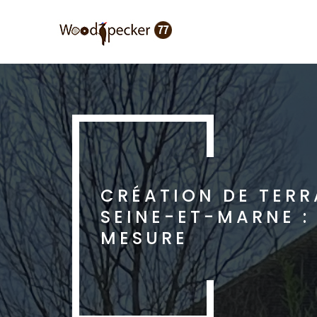
Aller
au
contenu
principal
CRÉATION DE TERR
SEINE-ET-MARNE :
MESURE