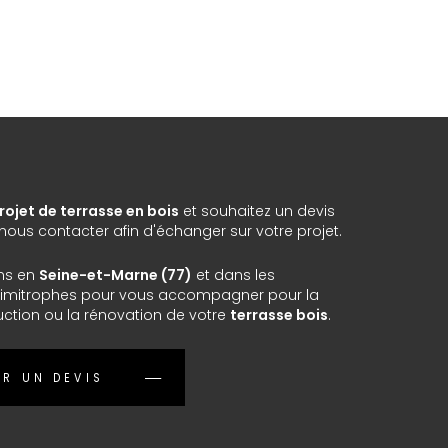
rojet de terrasse en bois
et souhaitez un devis
ous contacter afin d'échanger sur votre projet.
ns en
Seine-et-Marne (77)
et dans les
imitrophes pour vous accompagner pour la
uction ou la rénovation de votre
terrasse bois
.
R UN DEVIS