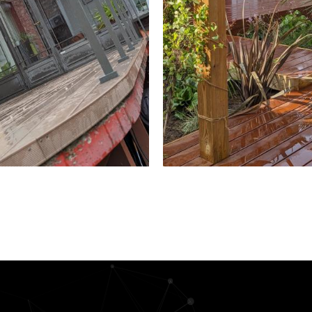
DURANCE
MARNE
ARAMEL SEINE
T MARNE 77
EN SAVOIR PLUS