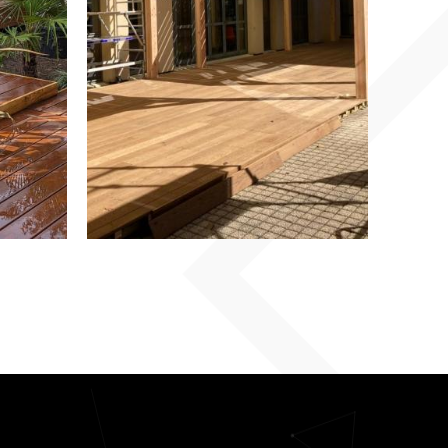
MARNE : VOTRE
ESPACE
EXTÉRIEUR
EN SAVOIR PLUS
EN SAVOIR PLUS
TRANSFORMÉ