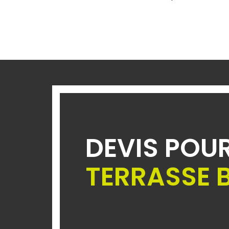
DEVIS POU
TERRASSE 