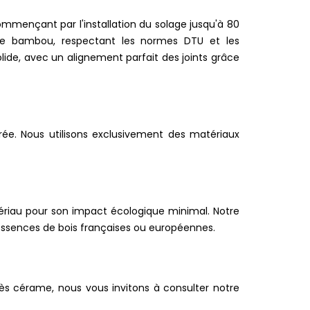
commençant par l'installation du solage jusqu'à 80
de bambou, respectant les normes DTU et les
ide, avec un alignement parfait des joints grâce
rée. Nous utilisons exclusivement des matériaux
ériau pour son impact écologique minimal. Notre
es essences de bois françaises ou européennes.
rès cérame, nous vous invitons à consulter notre