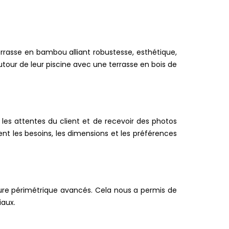
rrasse en bambou alliant robustesse, esthétique,
autour de leur piscine avec une terrasse en bois de
les attentes du client et de recevoir des photos
 les besoins, les dimensions et les préférences
esure périmétrique avancés. Cela nous a permis de
iaux.