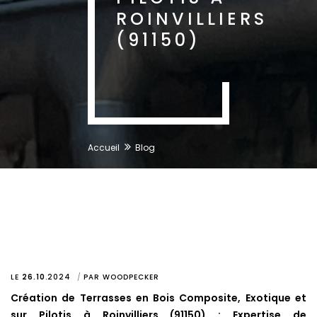
ROINVILLIERS
(91150)
Accueil
Blog
LE
26.10
.
2024
PAR
WOODPECKER
Création de Terrasses en Bois Composite, Exotique et
sur Pilotis à Roinvilliers (91150) : Expertise de