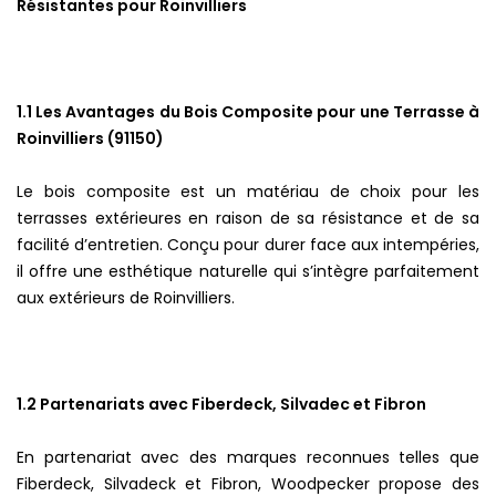
Résistantes pour Roinvilliers
1.1 Les Avantages du Bois Composite pour une Terrasse à
Roinvilliers (91150)
Le bois composite est un matériau de choix pour les
terrasses extérieures en raison de sa résistance et de sa
facilité d’entretien. Conçu pour durer face aux intempéries,
il offre une esthétique naturelle qui s’intègre parfaitement
aux extérieurs de Roinvilliers.
1.2 Partenariats avec Fiberdeck, Silvadec et Fibron
En partenariat avec des marques reconnues telles que
Fiberdeck, Silvadeck et Fibron, Woodpecker propose des