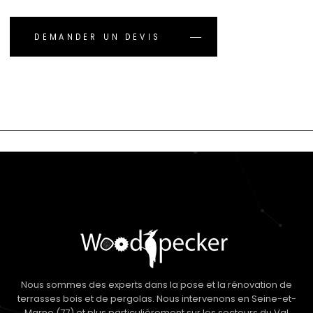
DEMANDER UN DEVIS
Nous sommes des experts dans la pose et la rénovation de
terrasses bois et de pergolas. Nous intervenons en Seine-et-
Marne (77) et plus particulièrement sur les secteurs du Val