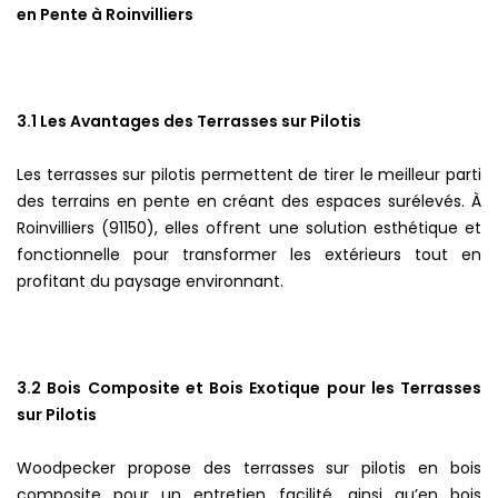
en Pente à Roinvilliers
3.1 Les Avantages des Terrasses sur Pilotis
Les terrasses sur pilotis permettent de tirer le meilleur parti
des terrains en pente en créant des espaces surélevés. À
Roinvilliers (91150), elles offrent une solution esthétique et
fonctionnelle pour transformer les extérieurs tout en
profitant du paysage environnant.
3.2 Bois Composite et Bois Exotique pour les Terrasses
sur Pilotis
Woodpecker propose des terrasses sur pilotis en bois
composite pour un entretien facilité, ainsi qu’en bois