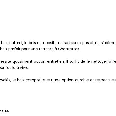
bois naturel, le bois composite ne se fissure pas et ne s’abîme 
choix parfait pour une terrasse à Chartrettes.
ssite quasiment aucun entretien. Il suffit de le nettoyer à l
r facile à vivre.
ecyclés, le bois composite est une option durable et respectue
osite