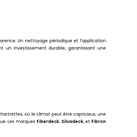
arence. Un nettoyage périodique et l’application
ent un investissement durable, garantissant une
hartrettes, où le climat peut être capricieux, une
tique. Les marques
Fiberdeck
,
Silvadeck
, et
Fibron