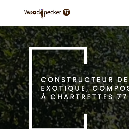
Aller
au
contenu
principal
CONSTRUCTEUR DE 
EXOTIQUE, COMPOS
À CHARTRETTES 77