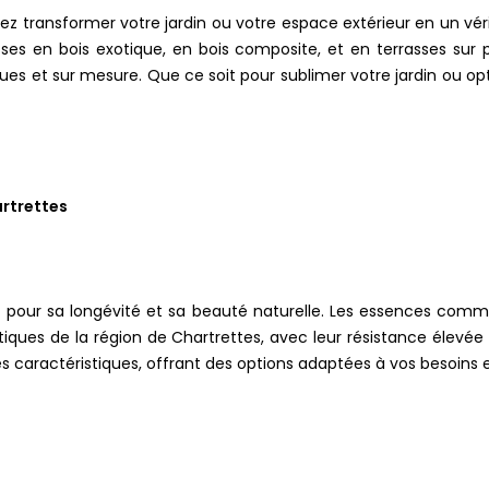
tez transformer votre jardin ou votre espace extérieur en un vér
sses en bois exotique, en bois composite, et en terrasses sur 
ques et sur mesure. Que ce soit pour sublimer votre jardin ou optim
artrettes
 pour sa longévité et sa beauté naturelle. Les essences comme l
atiques de la région de Chartrettes, avec leur résistance élev
 caractéristiques, offrant des options adaptées à vos besoins e