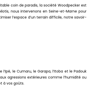
itable coin de paradis, la société Woodpecker est
pilotis, nous intervenons en Seine-et-Marne pour
iser l’espace d’un terrain difficile, notre savoir-
’Ipé, le Cumaru, le Garapa, l’Itoba et le Padouk
ée aux agressions extérieures comme l’humidité ou
t à vos goûts.