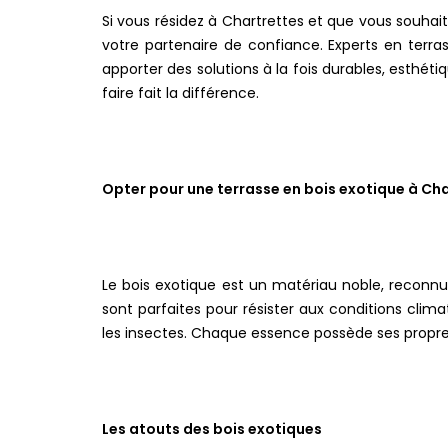
Si vous résidez à Chartrettes et que vous souhai
votre partenaire de confiance. Experts en terra
apporter des solutions à la fois durables, esthéti
faire fait la différence.
Opter pour une terrasse en bois exotique à Ch
Le bois exotique est un matériau noble, reconnu
sont parfaites pour résister aux conditions clim
les insectes. Chaque essence possède ses propres
Les atouts des bois exotiques