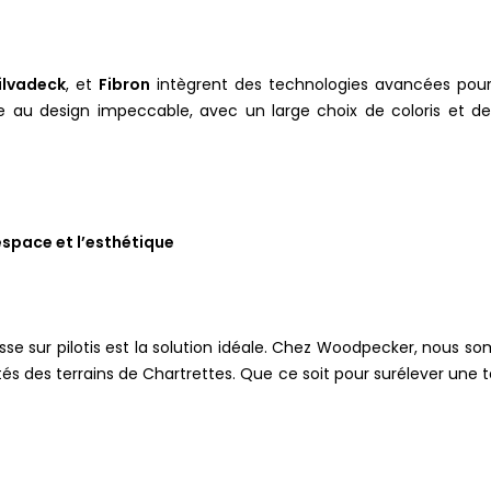
ilvadeck
, et
Fibron
intègrent des technologies avancées pour a
e au design impeccable, avec un large choix de coloris et de
’espace et l’esthétique
sse sur pilotis est la solution idéale. Chez Woodpecker, nous so
ités des terrains de Chartrettes. Que ce soit pour surélever une