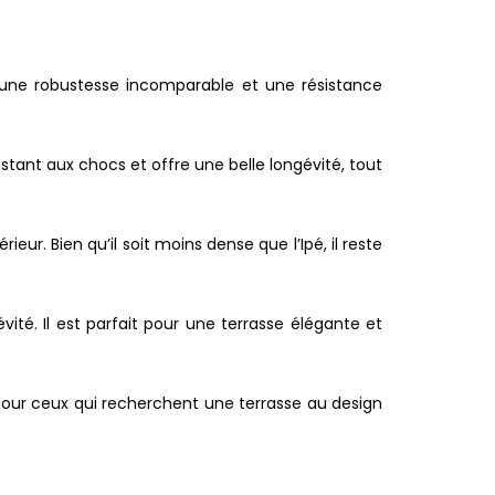
re une robustesse incomparable et une résistance
istant aux chocs et offre une belle longévité, tout
eur. Bien qu’il soit moins dense que l’Ipé, il reste
vité. Il est parfait pour une terrasse élégante et
 pour ceux qui recherchent une terrasse au design