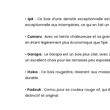
•
Ipé
: Ce bois d’une densité exceptionnelle est 
exceptionnelle aux intempéries, ce qui en fait un 
•
Cumaru
: Avec sa teinte chaleureuse et sa grand
en étant légèrement plus économique que l’Ipé.
•
Garapa
: Le Garapa est un bois plus clair, avec 
un excellent choix pour les terrasses peu exposé
•
Itoba
: Ce bois rougeâtre, résistant aux moisiss
durable.
•
Padouk
: Connu pour sa couleur rouge vif, qui 
distinctif et original.