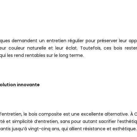
ques demandent un entretien régulier pour préserver leur app
eur couleur naturelle et leur éclat. Toutefois, ces bois rest
ui les rend rentables sur le long terme.
solution innovante
ntretien, le bois composite est une excellente alternative. À C
té et simplicité d’entretien, sans pour autant sacrifier l’esthé
ntis jusqu’à vingt-cinq ans, qui allient résistance et esthétique.