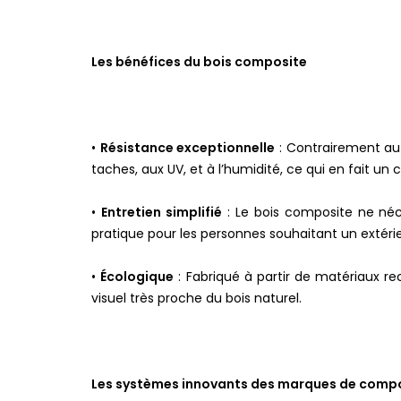
Les bénéfices du bois composite
•
Résistance exceptionnelle
: Contrairement au 
taches, aux UV, et à l’humidité, ce qui en fait un 
•
Entretien simplifié
: Le bois composite ne néce
pratique pour les personnes souhaitant un extérieu
•
Écologique
: Fabriqué à partir de matériaux r
visuel très proche du bois naturel.
Les systèmes innovants des marques de comp