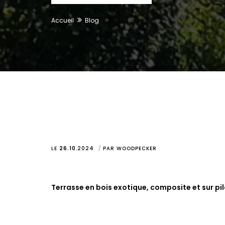
Accueil
Blog
LE
26.10
.
2024
PAR
WOODPECKER
Terrasse en bois exotique, composite et sur p