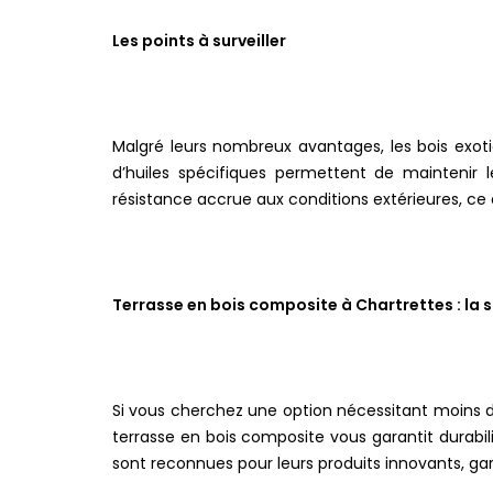
Les points à surveiller
Malgré leurs nombreux avantages, les bois exoti
d’huiles spécifiques permettent de maintenir l
résistance accrue aux conditions extérieures, ce q
Terrasse en bois composite à Chartrettes : la 
Si vous cherchez une option nécessitant moins d’e
terrasse en bois composite vous garantit durabili
sont reconnues pour leurs produits innovants, gara