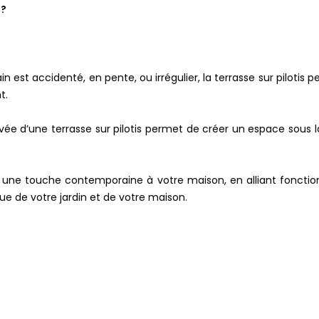
 ?
rain est accidenté, en pente, ou irrégulier, la terrasse sur pilotis
t.
evée d’une terrasse sur pilotis permet de créer un espace sous 
ute une touche contemporaine à votre maison, en alliant fonctio
que de votre jardin et de votre maison.