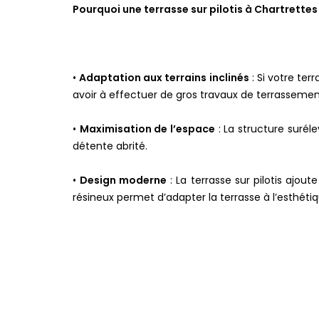
Pourquoi une terrasse sur pilotis à Chartrettes
•
Adaptation aux terrains inclinés
: Si votre ter
avoir à effectuer de gros travaux de terrassemen
•
Maximisation de l’espace
: La structure surél
détente abrité.
•
Design moderne
: La terrasse sur pilotis ajo
résineux permet d’adapter la terrasse à l’esthéti