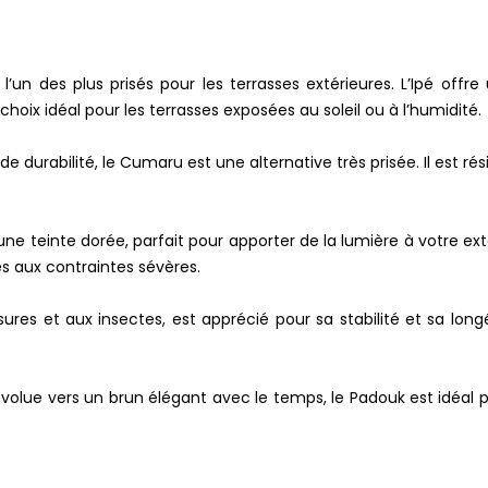
l’un des plus prisés pour les terrasses extérieures. L’Ipé off
choix idéal pour les terrasses exposées au soleil ou à l’humidité.
e durabilité, le Cumaru est une alternative très prisée. Il est rés
une teinte dorée, parfait pour apporter de la lumière à votre extéri
es aux contraintes sévères.
ures et aux insectes, est apprécié pour sa stabilité et sa longé
évolue vers un brun élégant avec le temps, le Padouk est idéal