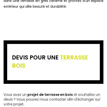
dans une terrasse en grès cérame et profitez d’un espace
extérieur qui allie beauté et durabilité.
DEVIS POUR UNE
TERRASSE
BOIS
Vous avez un
projet de terrasse en bois
et souhaitez un
devis ? Vous pouvez nous contacter afin d'échanger sur
votre projet.