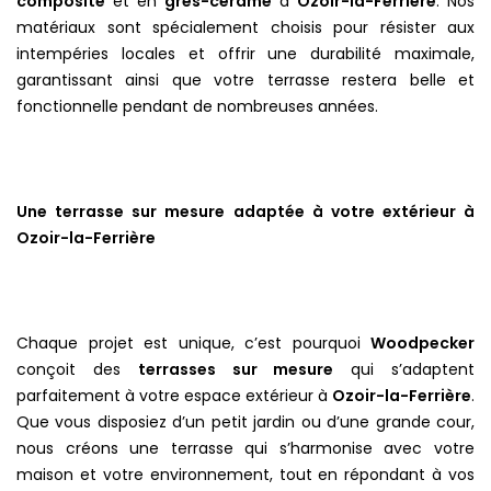
composite
et en
grès-cérame
à
Ozoir-la-Ferrière
. Nos
matériaux sont spécialement choisis pour résister aux
intempéries locales et offrir une durabilité maximale,
garantissant ainsi que votre terrasse restera belle et
fonctionnelle pendant de nombreuses années.
Une terrasse sur mesure adaptée à votre extérieur à
Ozoir-la-Ferrière
Chaque projet est unique, c’est pourquoi
Woodpecker
conçoit des
terrasses sur mesure
qui s’adaptent
parfaitement à votre espace extérieur à
Ozoir-la-Ferrière
.
Que vous disposiez d’un petit jardin ou d’une grande cour,
nous créons une terrasse qui s’harmonise avec votre
maison et votre environnement, tout en répondant à vos