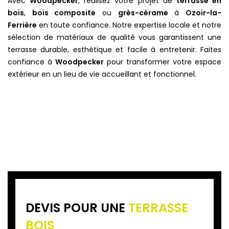
Avec
Woodpecker
, réalisez votre projet de
terrasse en
bois
,
bois composite
ou
grès-cérame
à
Ozoir-la-
Ferrière
en toute confiance. Notre expertise locale et notre
sélection de matériaux de qualité vous garantissent une
terrasse durable, esthétique et facile à entretenir. Faites
confiance à
Woodpecker
pour transformer votre espace
extérieur en un lieu de vie accueillant et fonctionnel.
DEVIS POUR UNE
TERRASSE
BOIS