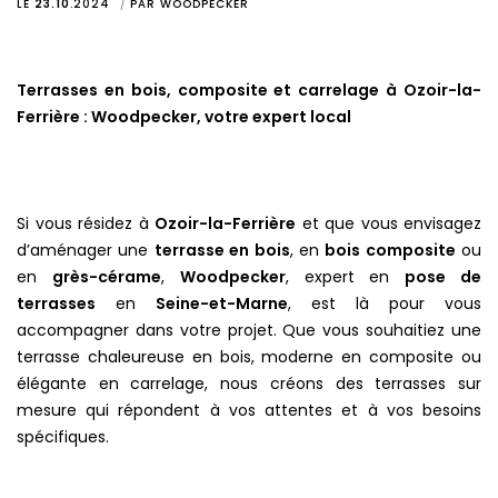
LE
23.10
.
2024
PAR
WOODPECKER
Terrasses en bois, composite et carrelage à Ozoir-la-
Ferrière : Woodpecker, votre expert local
Si vous résidez à
Ozoir-la-Ferrière
et que vous envisagez
d’aménager une
terrasse en bois
, en
bois composite
ou
en
grès-cérame
,
Woodpecker
, expert en
pose de
terrasses
en
Seine-et-Marne
, est là pour vous
accompagner dans votre projet. Que vous souhaitiez une
terrasse chaleureuse en bois, moderne en composite ou
élégante en carrelage, nous créons des terrasses sur
mesure qui répondent à vos attentes et à vos besoins
spécifiques.